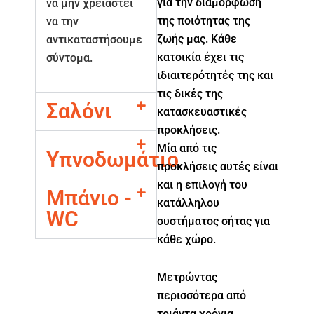
για την διαμόρφωση
να μην χρειαστεί
της ποιότητας της
να την
ζωής μας. Κάθε
αντικαταστήσουμε
κατοικία έχει τις
σύντομα.
ιδιαιτερότητές της και
τις δικές της
Σαλόνι
κατασκευαστικές
προκλήσεις.
Μία από τις
Υπνοδωμάτιο
προκλήσεις αυτές είναι
και η επιλογή του
Μπάνιο -
κατάλληλου
WC
συστήματος σήτας για
κάθε χώρο.
Μετρώντας
περισσότερα από
τριάντα χρόνια