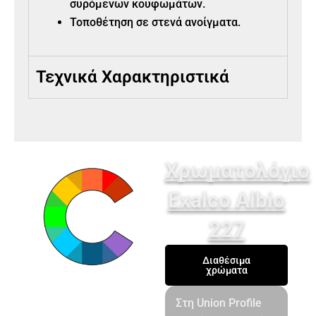
συρόμενων κουφωμάτων.
Τοποθέτηση σε στενά ανοίγματα.
Τεχνικά Χαρακτηριστικά
Χρωματολόγιο
Exalco Albio
227
Διαθέσιμα
χρώματα
Στη Union Profile