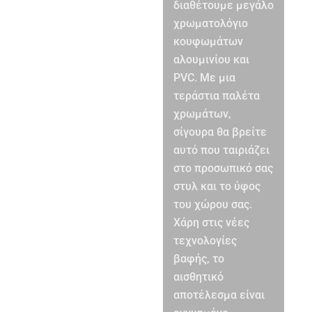
διαθέτουμε μεγάλο
χρωματολόγιο
κουφωμάτων
αλουμινίου και
PVC. Με μια
τεράστια παλέτα
χρωμάτων,
σίγουρα θα βρείτε
αυτό που ταιριάζει
στο προσωπικό σας
στυλ και το ύφος
του χώρου σας.
Χάρη στις νέες
τεχνολογίες
βαφής, το
αισθητικό
αποτέλεσμα είναι