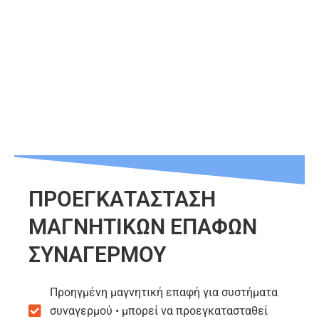
ΠΡΟΕΓΚΑΤΑΣΤΑΣΗ
ΜΑΓΝΗΤΙΚΩΝ ΕΠΑΦΩΝ
ΣΥΝΑΓΕΡΜΟΥ
Προηγμένη μαγνητική επαφή για συστήματα
συναγερμού • μπορεί να προεγκατασταθεί