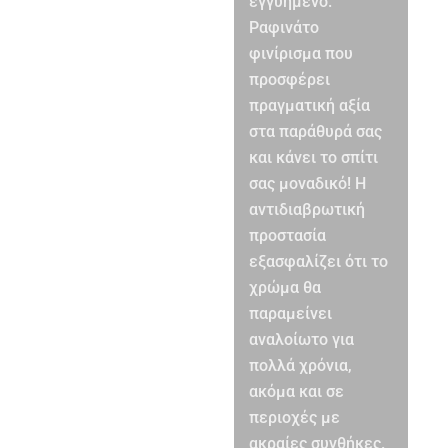
εγγυημένο.
Ραφινάτο
φινίρισμα που
προσφέρει
πραγματική αξία
στα παράθυρά σας
και κάνει το σπίτι
σας μοναδικό! Η
αντιδιαβρωτική
προστασία
εξασφαλίζει ότι το
χρώμα θα
παραμείνει
αναλοίωτο για
πολλά χρόνια,
ακόμα και σε
περιοχές με
ακραίες συνθήκες.